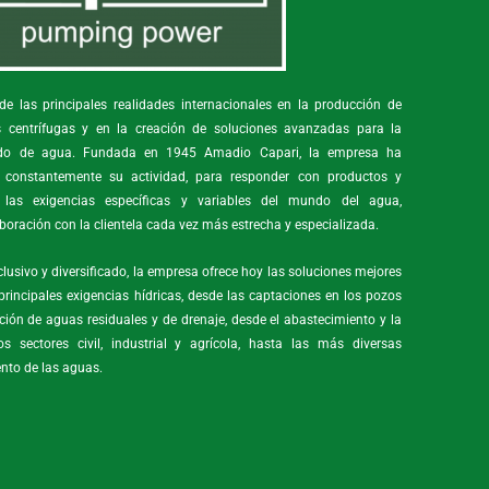
e las principales realidades internacionales en la producción de
centrífugas y en la creación de soluciones avanzadas para la
grado de agua. Fundada en 1945 Amadio Capari, la empresa ha
o constantemente su actividad, para responder con productos y
 las exigencias específicas y variables del mundo del agua,
oración con la clientela cada vez más estrecha y especializada.
usivo y diversificado, la empresa ofrece hoy las soluciones mejores
principales exigencias hídricas, desde las captaciones en los pozos
ción de aguas residuales y de drenaje, desde el abastecimiento y la
os sectores civil, industrial y agrícola, hasta las más diversas
ento de las aguas.