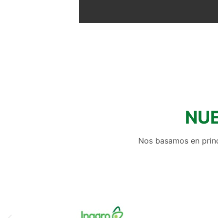
NU
Nos basamos en princi