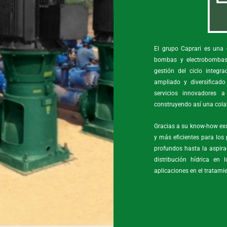
El grupo Caprari es una d
bombas y electrobombas 
gestión del ciclo inte
ampliado y diversificad
servicios innovadores a
construyendo así una colab
Gracias a su know-how excl
y más eficientes para los 
profundos hasta la aspira
distribución hídrica en l
aplicaciones en el tratami