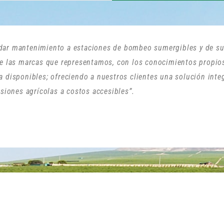
dar mantenimiento a estaciones de bombeo sumergibles y de su
de las marcas que representamos, con los conocimientos propio
 disponibles; ofreciendo a nuestros clientes una solución integ
rsiones agrícolas a costos accesibles”.