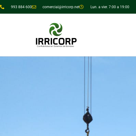
993 884 600
comercial@irricorp.net
Lun. a vier. 7:00 a 19:00