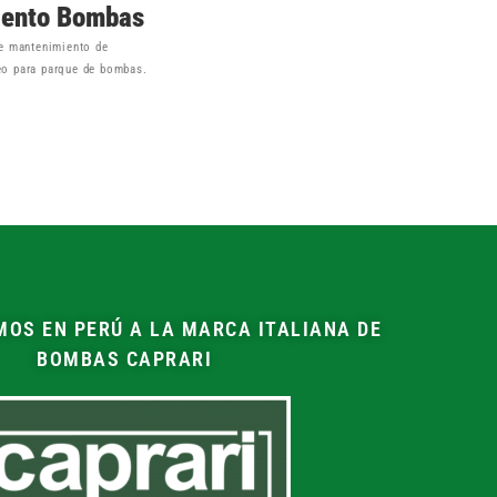
iento Bombas
de mantenimiento de
o para parque de bombas.
OS EN PERÚ A LA MARCA ITALIANA DE
BOMBAS CAPRARI