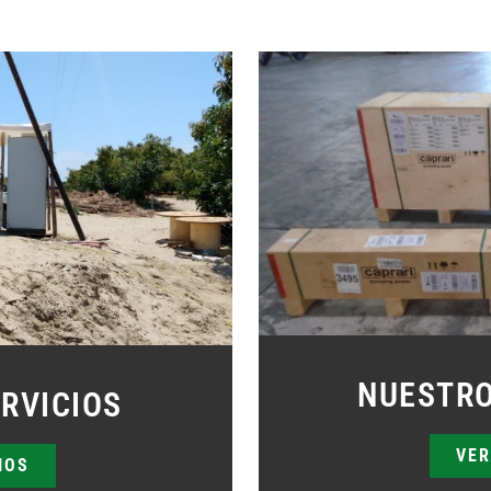
NUESTR
RVICIOS
VER
IOS