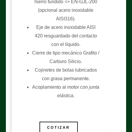
hierro fundido => EN-GJL-200
(opcional acero inoxidable
AISI316).
Eje de acero inoxidable AISI
420 resguardado del contacto
con el líquido.
Cierre de tipo mecánico Grafito /
Carburo Silicio.
Cojinetes de bolas lubricados
con grasa permanente.
Acoplamiento al motor con
junta
elástica
.
COTIZAR