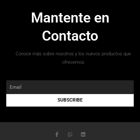
Mantente en
Contacto
Conoce más sobre nosotros y los nuevos productos que
ofrecemos
SUBSCRIBE