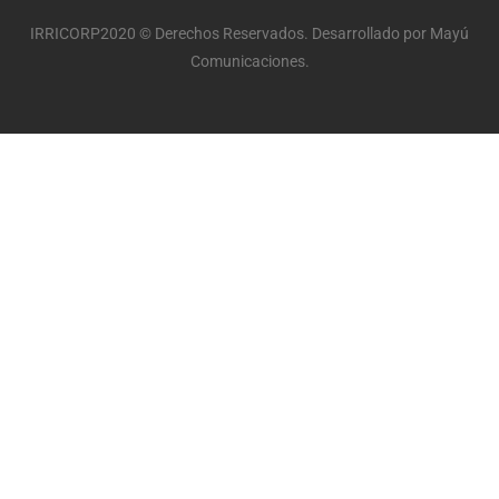
IRRICORP2020 © Derechos Reservados. Desarrollado por Mayú
Comunicaciones.