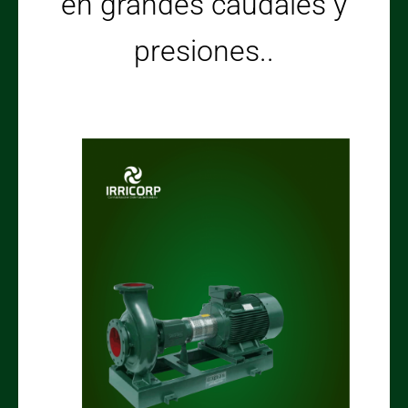
en grandes caudales y
presiones..