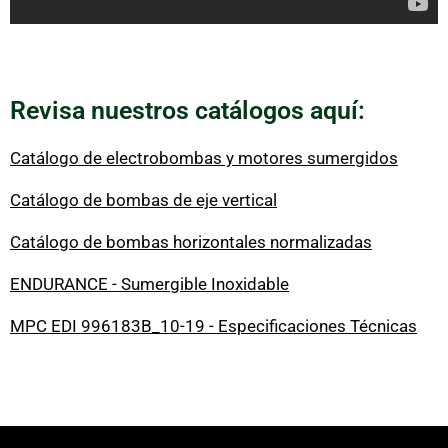
Revisa nuestros catálogos aquí:
Catálogo de electrobombas y motores sumergidos
Catálogo de bombas de eje vertical
Catálogo de bombas horizontales normalizadas
ENDURANCE - Sumergible Inoxidable
MPC EDI 996183B_10-19 - Especificaciones Técnicas