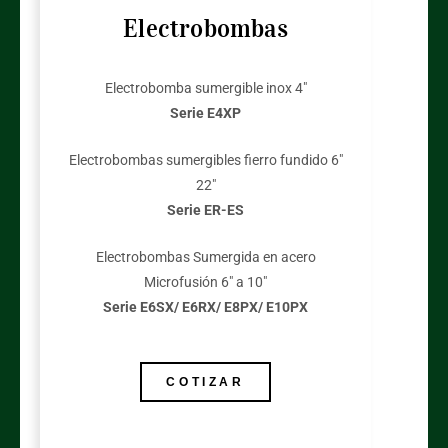
Electrobombas
Electrobomba sumergible inox 4″
Serie E4XP
Electrobombas sumergibles fierro fundido 6″
22″
Serie ER-ES
Electrobombas Sumergida en acero
Microfusión 6″ a 10″
Serie E6SX/ E6RX/ E8PX/ E10PX
COTIZAR